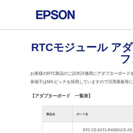
RTCモジュール ア
フ
お客様のRTC製品のご試作評価用にアダプターボード
各端子はMILピッチを採用していますので汎用基板等
【アダプターボード 一覧表】
製品名
ボード名
RTC-CE-EXT1-RX8901CE-AS