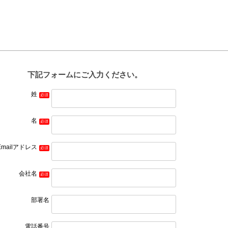
下記フォームにご入力ください。
姓
名
Emailアドレス
会社名
部署名
電話番号