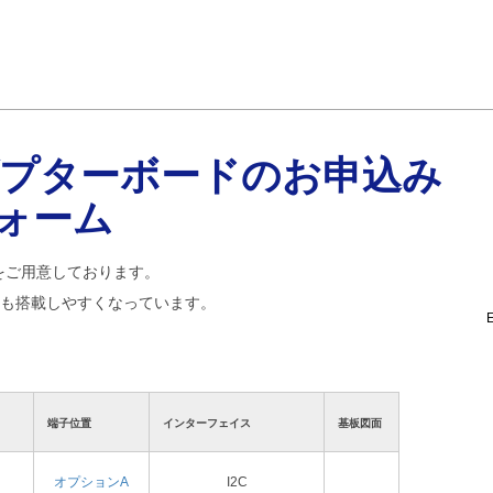
ダプターボードのお申込み
ォーム
をご用意しております。
にも搭載しやすくなっています。
端子位置
インターフェイス
基板図面
オプションA
I2C